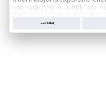
«Innstillinger». Klikk her
vår.
Ikke tillat