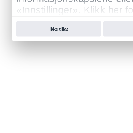
«Innstillinger». Klikk her
vår.
Ikke tillat