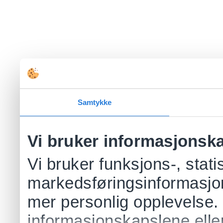
Samtykke
Vi bruker informasjonsk
Vi bruker funksjons-, stati
markedsføringsinformasjon
mer personlig opplevelse.
informasjonskapslene eller