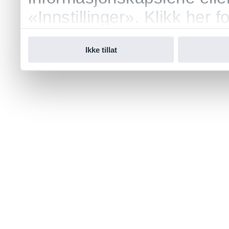
«Innstillinger». Klikk her
vår.
Ikke tillat