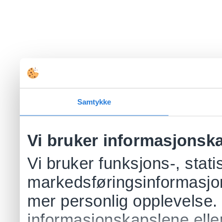
Samtykke
Vi bruker informasjonsk
Vi bruker funksjons-, stati
markedsføringsinformasjon
mer personlig opplevelse.
informasjonskapslene eller