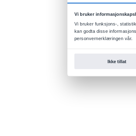
Vi bruker informasjonskapsl
Vi bruker funksjons-, statis
kan godta disse informasjonska
personvernerklæringen vår.
Ikke tillat