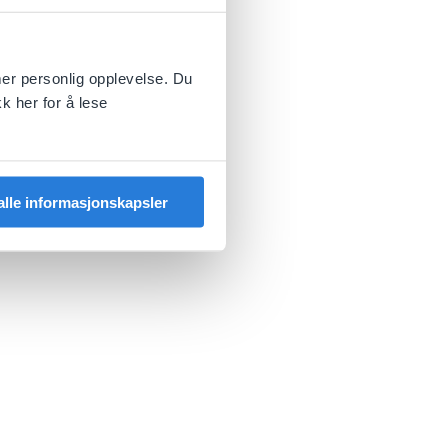
mer personlig opplevelse. Du
k her for å lese
 alle informasjonskapsler