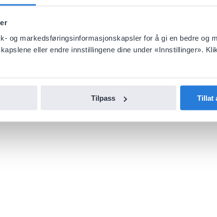
er
tikk- og markedsføringsinformasjonskapsler for å gi en bedre og 
pslene eller endre innstillingene dine under «Innstillinger». Klik
Tilpass
Tillat