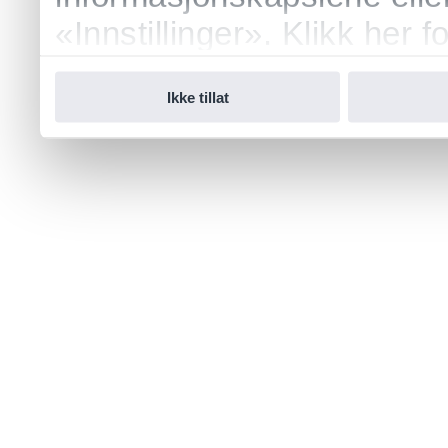
«Innstillinger». Klikk her
vår.
Ikke tillat