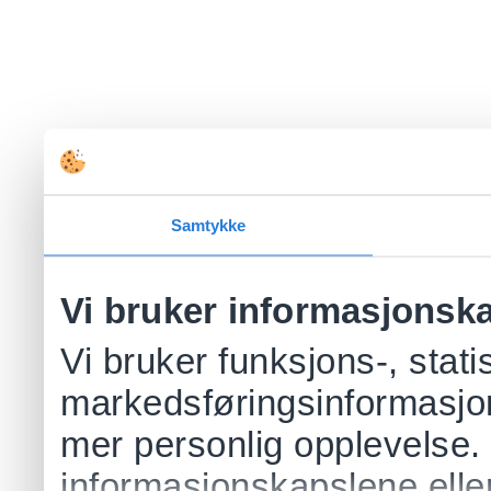
Samtykke
Vi bruker informasjonsk
Vi bruker funksjons-, stati
markedsføringsinformasjon
mer personlig opplevelse.
informasjonskapslene eller